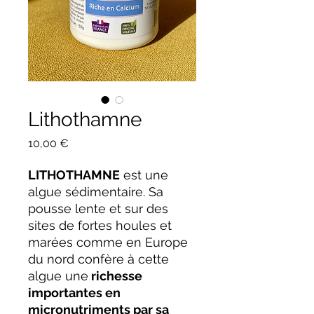
Lithothamne
Prix
10,00 €
LITHOTHAMNE
est une
algue sédimentaire. Sa
pousse lente et sur des
sites de fortes houles et
marées comme en Europe
du nord confère à cette
algue une
richesse
importantes en
micronutriments par sa