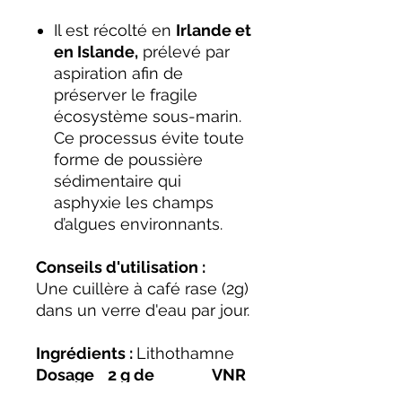
Il est récolté en
Irlande et
en Islande,
prélevé par
aspiration afin de
préserver le fragile
écosystème sous-marin.
Ce processus évite toute
forme de poussière
sédimentaire qui
asphyxie les champs
d’algues environnants.
Conseils d'utilisation :
Une cuillère à café rase (2g)
dans un verre d'eau par jour.
Ingrédients :
Lithothamne
Dosage
2 g de
VNR
pour :
Lithothamne