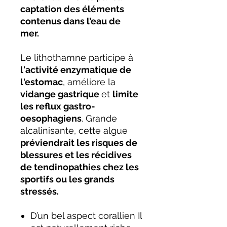
captation des éléments
contenus dans l’eau de
mer.
Le lithothamne participe à
l'activité enzymatique de
l'estomac
, améliore la
vidange gastrique
et
limite
les reflux gastro-
oesophagiens
. Grande
alcalinisante, cette algue
préviendrait les risques de
blessures et les récidives
de tendinopathies chez les
sportifs ou les grands
stressés.
D’un bel aspect corallien Il