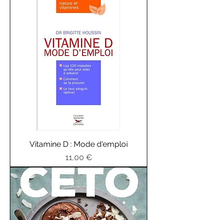
Vitamine D : Mode d'emploi
Prix
11,00 €