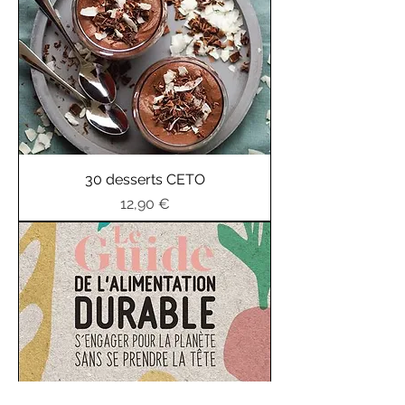
30 desserts CETO
Prix
12,90 €