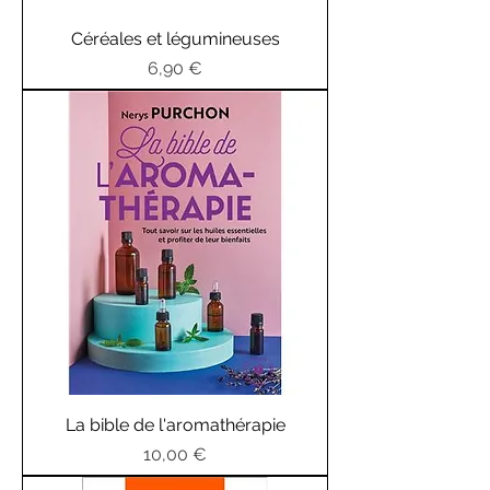
Céréales et légumineuses
Prix
6,90 €
La bible de l'aromathérapie
Prix
10,00 €