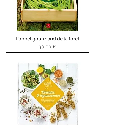
L'appel gourmand de la forêt
Prix
30,00 €