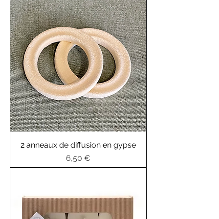
2 anneaux de diffusion en gypse
Prix
6,50 €