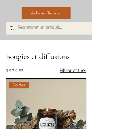
Achetez Ternois
Bougies et diffusions
9 articles
Filtrer et trier
Soldes