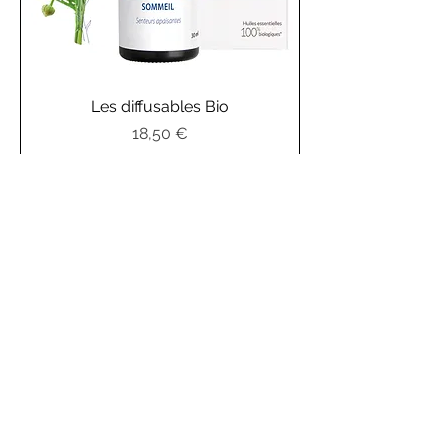
Les diffusables Bio
Prix
18,50 €