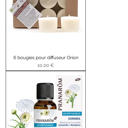
6 bougies pour diffuseur Orion
Prix
10,00 €