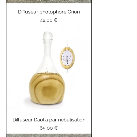
Diffuseur photophore Orion
Prix
42,00 €
Diffuseur Daolia par nébulisation
Prix
65,00 €