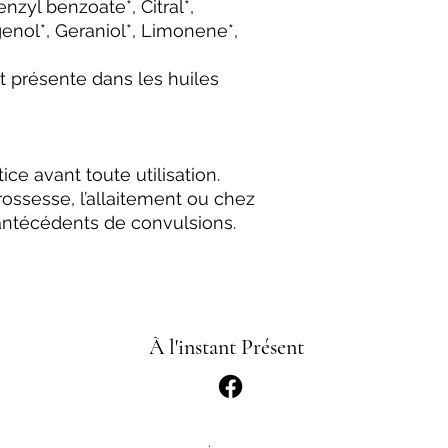
nzyl benzoate*, Citral*,
ugenol*, Geraniol*, Limonene*,
 présente dans les huiles
ice avant toute utilisation.
grossesse, l’allaitement ou chez
antécédents de convulsions.
À l'instant Présent