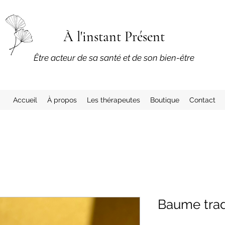
À l'instant Présent
​Être acteur de sa santé et de son bien-être
Accueil
À propos
Les thérapeutes
Boutique
Contact
Baume trad