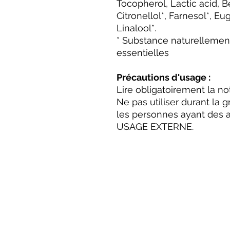
Tocopherol, Lactic acid, Be
Citronellol*, Farnesol*, E
Linalool*.
* Substance naturellement
essentielles
Précautions d'usage :
Lire obligatoirement la not
Ne pas utiliser durant la 
les personnes ayant des 
USAGE EXTERNE.