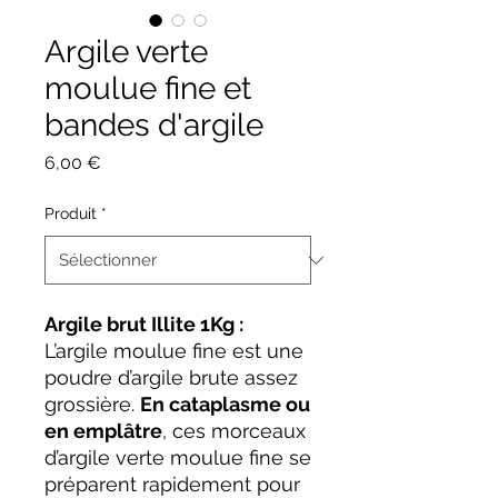
Argile verte
moulue fine et
bandes d'argile
Prix
6,00 €
Produit
*
Argile brut Illite 1Kg :
L’argile moulue fine est une
poudre d’argile brute assez
grossière.
En cataplasme ou
en emplâtre
, ces morceaux
d’argile verte moulue fine se
préparent rapidement pour